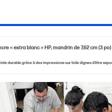
encre « extra blanc » HP, mandrin de 7,62 cm (3 p
inte durable grâce à des impressions sur toile dignes d’être ex