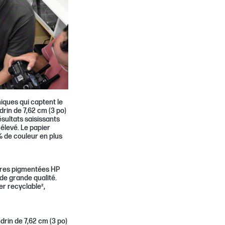
hiques qui captent le
drin de 7,62 cm (3 po)
sultats saisissants
élevé. Le papier
% de couleur en plus
cres pigmentées HP
de grande qualité.
er recyclable²,
drin de 7,62 cm (3 po)