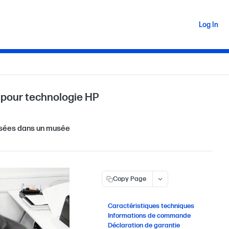
Log In
o) pour technologie HP
posées dans un musée
Copy Page
Caractéristiques techniques
Informations de commande
Déclaration de garantie