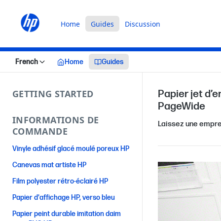
Home
Guides
Discussion
French
Home
Guides
GETTING STARTED
Papier jet d’
PageWide
INFORMATIONS DE
Laissez une empre
COMMANDE
Vinyle adhésif glacé moulé poreux HP
Canevas mat artiste HP
Film polyester rétro-éclairé HP
Papier d'affichage HP, verso bleu
Papier peint durable imitation daim